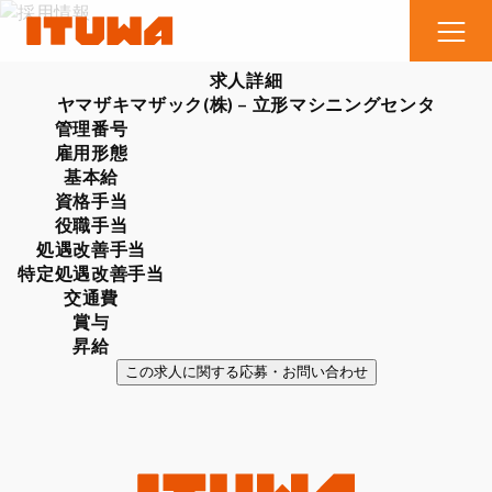
求人詳細
ヤマザキマザック(株) – 立形マシニングセンタ
管理番号
雇用形態
基本給
資格手当
役職手当
処遇改善手当
特定処遇改善手当
交通費
賞与
昇給